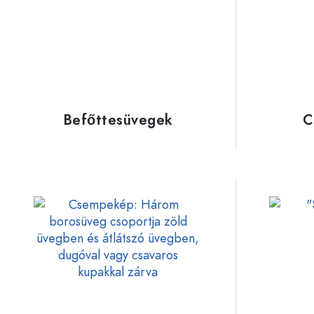
Műanyag tartályok
Palackok felhasználás szerin
Fedelek és zárak
Ecetes- és olajospalackok
Borospalackok
Tartozékok
Söröspalackok
Ivópalackok
Márka
Befőttesüvegek
C
Gyógyszeres üvegek
Tejesüvegek
Újdonságok
Palackok forma szerint
Gyógyszertári palackok
Palackok fogantyúval
Hosszú nyakú palackok
Szögletes palackok
Palackok anyag szerint
Üvegpalackok