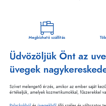
Megbízható szállítás
Töb
Üdvözöljük Önt az uve
üvegek nagykereskede
Szívet melengető érzés, amikor az ember saját kezűl
értékeljük, amelyek kozmetikumokkal, fűszerekkel v
Palackokból
és
üvegekből
álló széles és változatos 