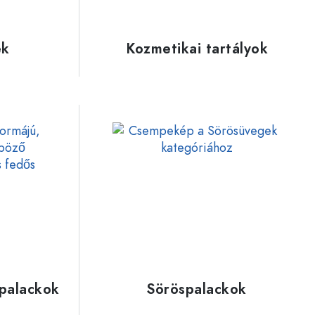
ek
Kozmetikai tartályok
 palackok
Söröspalackok