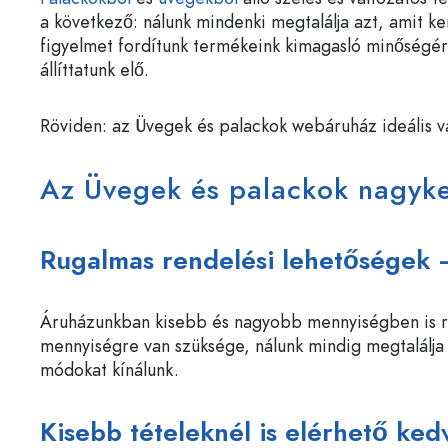
a következő: nálunk mindenki megtalálja azt, amit k
figyelmet fordítunk termékeink kimagasló minőségé
állíttatunk elő.
Röviden: az Üvegek és palackok webáruház ideális vá
Az Üvegek és palackok nagyke
Rugalmas rendelési lehetőségek 
Áruházunkban kisebb és nagyobb mennyiségben is rug
mennyiségre van szüksége, nálunk mindig megtalálja 
módokat kínálunk.
Kisebb tételeknél is elérhető ke