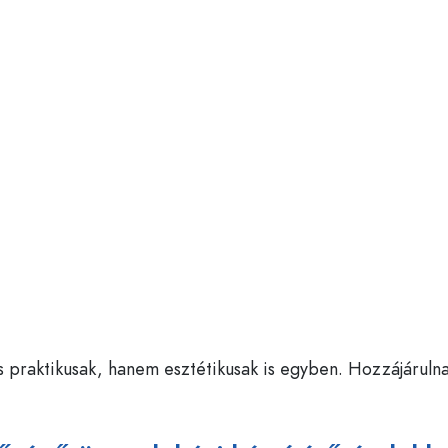
 praktikusak, hanem esztétikusak is egyben. Hozzájáruln
.