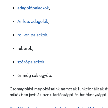
adagolópalackok
,
Airless adagolók
,
roll-on palackok
,
tubusok,
szórópalackok
és még sok egyéb.
Csomagolási megoldásaink nemcsak funkcionálisak és
miközben javítják azok tartósságát és hatékonyságát