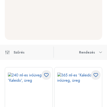
Szűrés
Rendezés