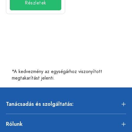
Részletek
*A kedvezmény az egységárhoz viszonyított
megtakarítást jelenti.
Tanácsadás és szolgáltatás:
Rólunk