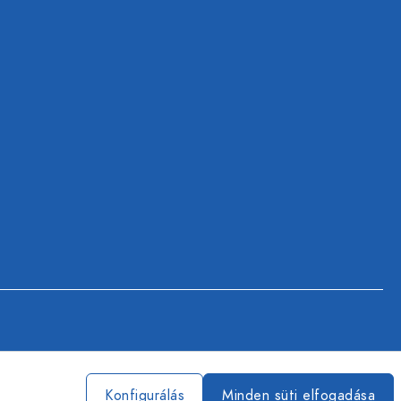
Konfigurálás
Minden süti elfogadása