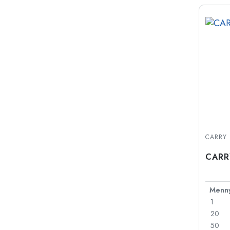
CARRY 
CARRY
1
20
50