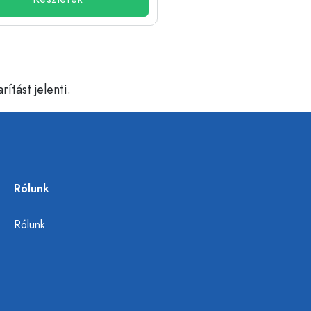
tást jelenti.
Rólunk
Rólunk