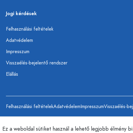
Jogi kérdések
Felhasználási feltételek
Adatvédelem
Impresszum
Visszaélés-bejelentő rendszer
Elállás
Felhasználási feltételek
Adatvédelem
Impresszum
Visszaélés-be
Ez a weboldal sütiket használ a lehető legjobb élmény b