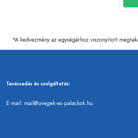
*A kedvezmény az egységárhoz viszonyított megtakarí
Tanácsadás és szolgáltatás:
E-mail:
mail@uvegek-es-palackok.hu