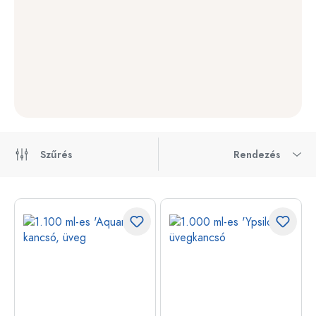
Szűrés
Rendezés