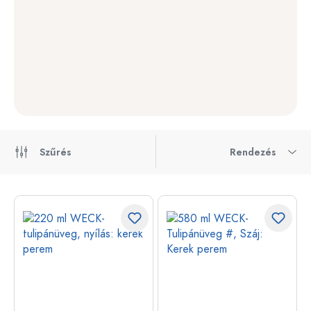
Szűrés
Rendezés