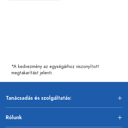
*A kedvezmény az egységárhoz viszonyított
megtakarítást jelenti.
Tanácsadás és szolgáltatás:
Rólunk