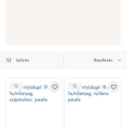
Szűrés
Rendezés
ÚJ
ÚJ