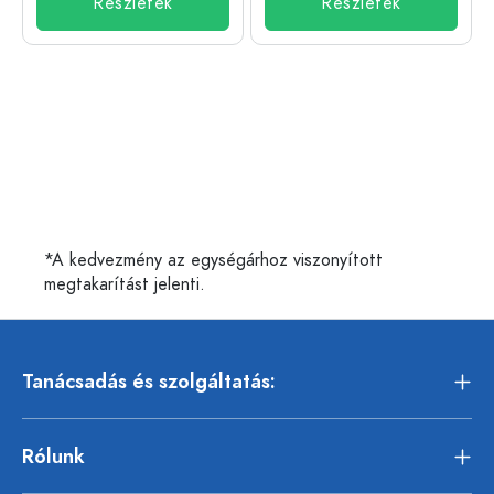
Részletek
Részletek
*A kedvezmény az egységárhoz viszonyított
megtakarítást jelenti.
Tanácsadás és szolgáltatás:
Rólunk