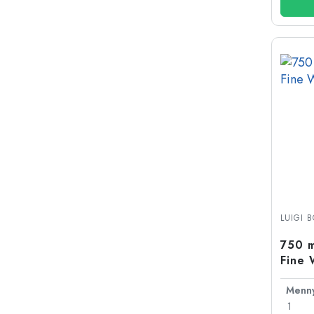
LUIGI 
750 m
Fine 
1