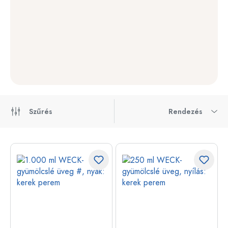
Szűrés
Rendezés