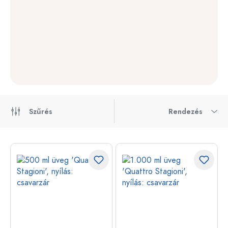
Szűrés
Rendezés