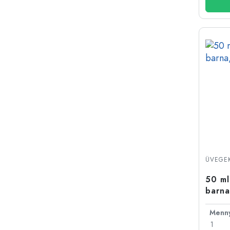
ÜVEGEK
50 ml
barna
1