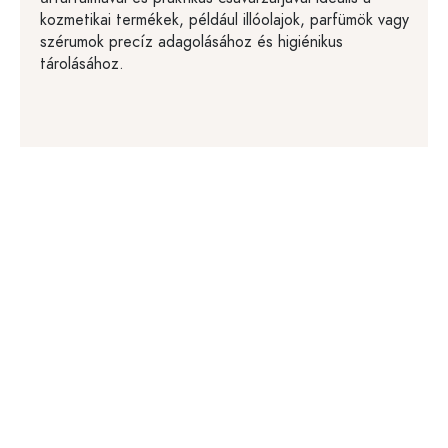
kozmetikai termékek, például illóolajok, parfümök vagy
szérumok precíz adagolásához és higiénikus
tárolásához.