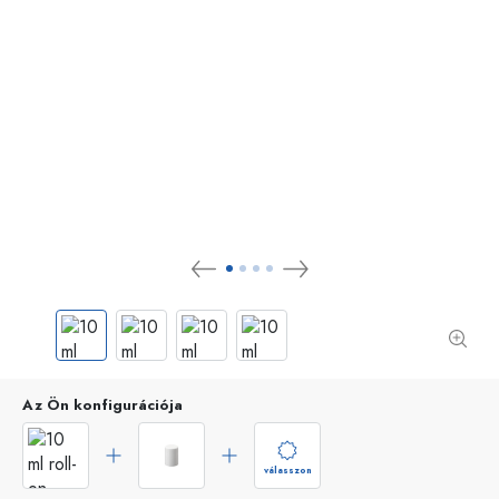
Az Ön konfigurációja
válasszon