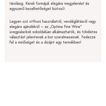
tárolásig. Kerek formájuk elegáns megjelenést és
egyszerű kezelhetőséget biztosít.
Legyen szó otthoni használatról, vendéglátásról vagy
elegáns ajándékról – az „Optima Fine Wine”
üvegpalackok sokoldalúan alkalmazhatók, és tökéletes
választást jelentenek a bor szerelmeseinek. Fedezze
fel a minőséget és a dizájnt egy termékben!