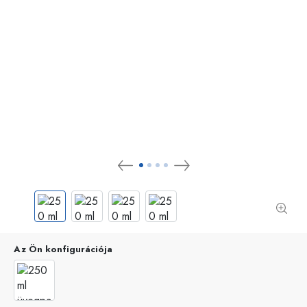
Az Ön konfigurációja