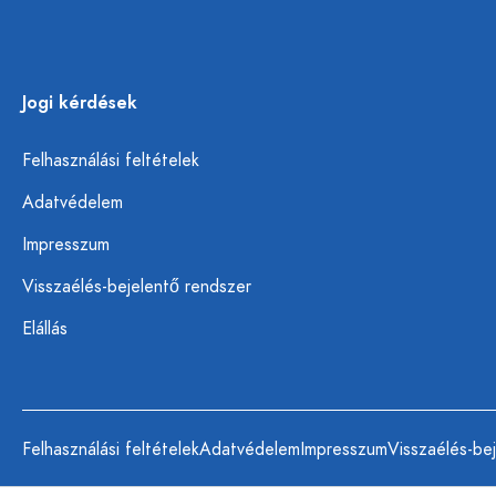
Jogi kérdések
Felhasználási feltételek
Adatvédelem
Impresszum
Visszaélés-bejelentő rendszer
Elállás
Felhasználási feltételek
Adatvédelem
Impresszum
Visszaélés-be