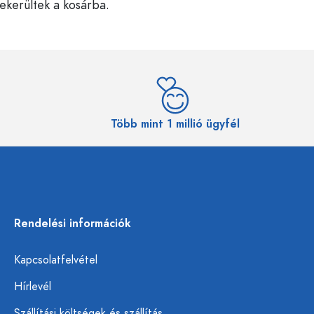
bekerültek a kosárba.
Több mint 1 millió ügyfél
Rendelési információk
Kapcsolatfelvétel
Hírlevél
Szállítási költségek és szállítás