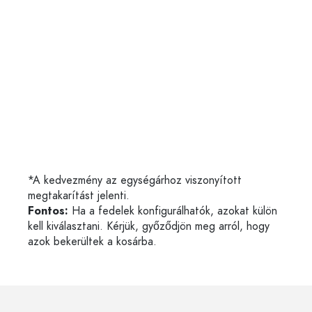
*A kedvezmény az egységárhoz viszonyított
megtakarítást jelenti.
Fontos:
Ha a fedelek konfigurálhatók, azokat külön
kell kiválasztani. Kérjük, győződjön meg arról, hogy
azok bekerültek a kosárba.