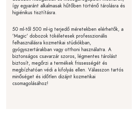
így egyaránt alkalmasak hűtőben történő tárolásra és
higiénikus tisztításra.
50 ml-től 500 ml-ig terjedő méretekben elérhetők, a
'Magic' dobozok tökéletesek professzionális
felhasználásra kozmetikai stúdiókban,
gyógyszertárakban vagy otthoni használatra. A
biztonságos csavarzár szoros, légmentes tárolást
biztosít, megőrzi a termékek frissességét és
megbízhatóan védi a kifolyás ellen. Válasszon tartós
minőséget és időtlen dizájnt kozmetikai
csomagolásához!