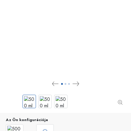
Az Ön konfigurációja