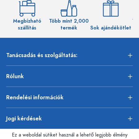
Megbízható
Több mint 2,000
Töb
szállítás
termék
Sok ajándékötlet
Tanácsadás és szolgáltatás:
Rólunk
Rendelési információk
Jogi kérdések
Ez a weboldal sütiket használ a lehető legjobb élmény