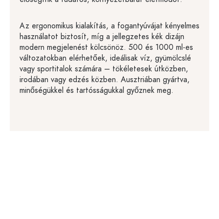
Az ergonomikus kialakítás, a fogantyúvájat kényelmes
használatot biztosít, míg a jellegzetes kék dizájn
modern megjelenést kölcsönöz. 500 és 1000 ml-es
változatokban elérhetőek, ideálisak víz, gyümölcslé
vagy sportitalok számára – tökéletesek útközben,
irodában vagy edzés közben. Ausztriában gyártva,
minőségükkel és tartósságukkal győznek meg.