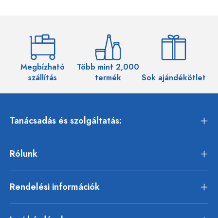
Megbízható
Több mint 2,000
Töb
szállítás
termék
Sok ajándékötlet
Tanácsadás és szolgáltatás:
Rólunk
Rendelési információk