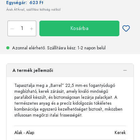
Egységár:
623 Ft
Árak ÁFÁ-val, szállítási költség nélkül
Kosárba
Azonnal elérhető.
Szállításra kész
: 1-2 napon belül
A termék jellemzői
Tapasztalja meg a „Barrel” 22,5 mm-es fogantyúdugó
megbízható, kerek zárását, amely kiváló minőségű
parafából készült, és biztonságosan lezárja palackjait. A
természetes anyag és a precíz kidolgozás tökéletes
kombinációja egyszerű kezelhetőséget biztosít, miközben
stílusosan megőrzi italai frissességét.
Alak - Alap
Kerek