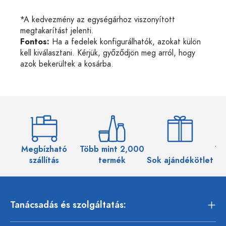
*A kedvezmény az egységárhoz viszonyított
megtakarítást jelenti.
Fontos:
Ha a fedelek konfigurálhatók, azokat külön
kell kiválasztani. Kérjük, győződjön meg arról, hogy
azok bekerültek a kosárba.
Megbízható
Több mint 2,000
Töb
szállítás
termék
Sok ajándékötlet
Tanácsadás és szolgáltatás: