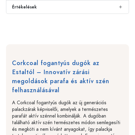
Értékelések
Corkcoal fogantyús dugók az
Estaltól – Innovatív zárási
megoldások parafa és aktív szén
felhasználásával
A Corkcoal fogantyús dugók az új generációs
palackzárak képviselői, amelyek a természetes
parafát aktív szénnel kombinálják. A dugóban
található aktív szén természetes módon semlegesíti
és megköti a nem kívánt anyagokat, így palackja