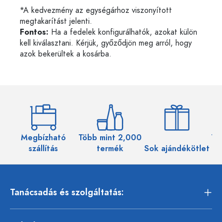
*A kedvezmény az egységárhoz viszonyított
megtakarítást jelenti.
Fontos:
Ha a fedelek konfigurálhatók, azokat külön
kell kiválasztani. Kérjük, győződjön meg arról, hogy
azok bekerültek a kosárba.
Megbízható
Több mint 2,000
Töb
szállítás
termék
Sok ajándékötlet
Tanácsadás és szolgáltatás: