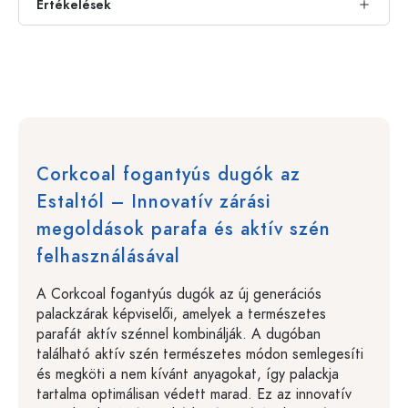
Értékelések
Corkcoal fogantyús dugók az
Estaltól – Innovatív zárási
megoldások parafa és aktív szén
felhasználásával
A Corkcoal fogantyús dugók az új generációs
palackzárak képviselői, amelyek a természetes
parafát aktív szénnel kombinálják. A dugóban
található aktív szén természetes módon semlegesíti
és megköti a nem kívánt anyagokat, így palackja
tartalma optimálisan védett marad. Ez az innovatív