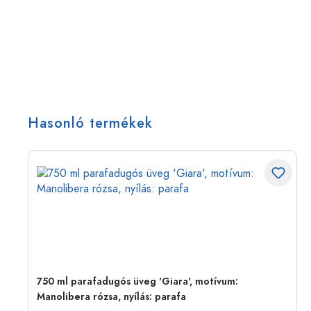
Hasonló termékek
750 ml parafadugós üveg 'Giara', motívum:
Manolibera rózsa, nyílás: parafa