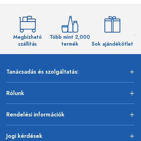
Megbízható
Több mint 2,000
Töb
szállítás
termék
Sok ajándékötlet
Tanácsadás és szolgáltatás:
Rólunk
Rendelési információk
Jogi kérdések