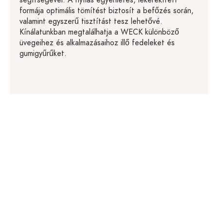
formája optimális tömítést biztosít a befőzés során,
valamint egyszerű tisztítást tesz lehetővé.
Kínálatunkban megtalálhatja a WECK különböző
üvegeihez és alkalmazásaihoz illő fedeleket és
gumigyűrűket.