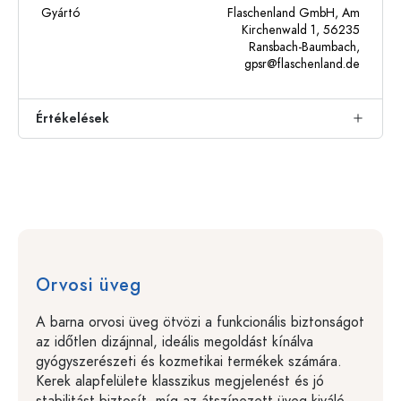
Gyártó
Flaschenland GmbH, Am
Kirchenwald 1, 56235
Ransbach-Baumbach,
gpsr@flaschenland.de
Értékelések
Orvosi üveg
A barna orvosi üveg ötvözi a funkcionális biztonságot
az időtlen dizájnnal, ideális megoldást kínálva
gyógyszerészeti és kozmetikai termékek számára.
Kerek alapfelülete klasszikus megjelenést és jó