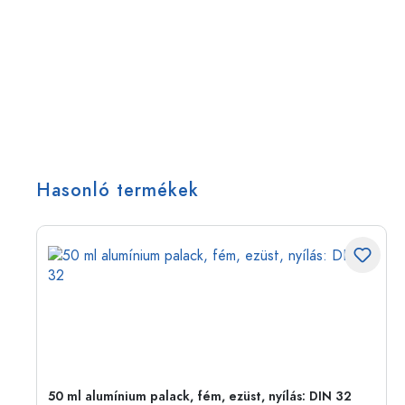
Hasonló termékek
eg,
50 ml alumínium palack, fém, ezüst, nyílás: DIN 32