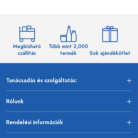
Megbízható
Több mint 2,000
Töb
szállítás
termék
Sok ajándékötlet
Tanácsadás és szolgáltatás:
Rólunk
Rendelési információk