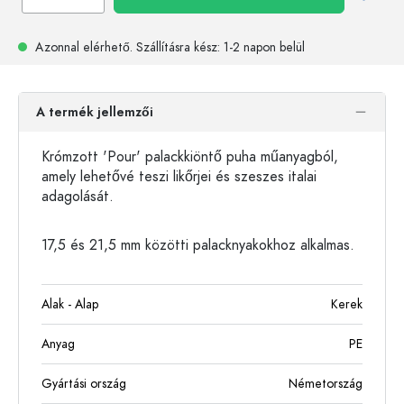
Azonnal elérhető.
Szállításra kész
: 1-2 napon belül
A termék jellemzői
Krómzott 'Pour' palackkiöntő puha műanyagból,
amely lehetővé teszi likőrjei és szeszes italai
adagolását.
17,5 és 21,5 mm közötti palacknyakokhoz alkalmas.
Alak - Alap
Kerek
Anyag
PE
Gyártási ország
Németország