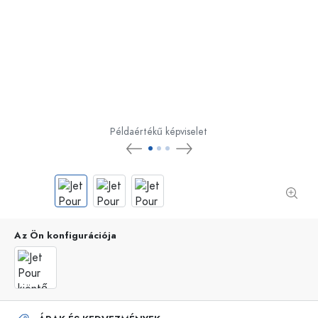
Példaértékű képviselet
Az Ön konfigurációja