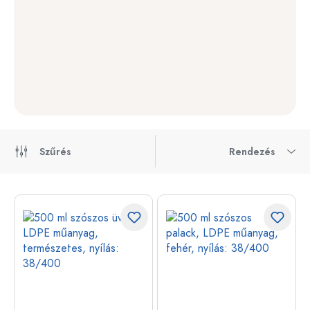
Szűrés
Rendezés