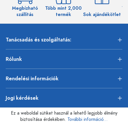
Megbízható
Több mint 2,000
Töb
szállítás
termék
Sok ajándékötlet
Tanácsadás és szolgáltatás:
Rólunk
Rendelési információk
Jogi kérdések
Ez a weboldal sütiket használ a lehető legjobb élmény
biztosítása érdekében.
További információ...