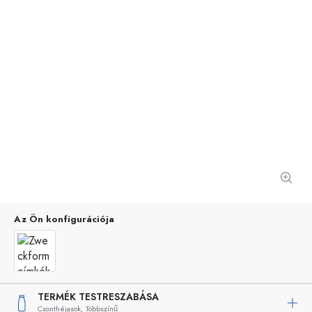
Az Ön konfigurációja
TERMÉK TESTRESZABÁSA
Csonthéjasok,
Többszínű