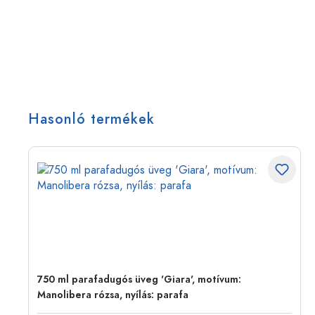
Hasonló termékek
750 ml parafadugós üveg 'Giara', motívum:
Manolibera rózsa, nyílás: parafa