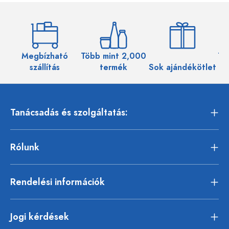
Megbízható
Több mint 2,000
Töb
szállítás
termék
Sok ajándékötlet
Tanácsadás és szolgáltatás:
Rólunk
Rendelési információk
Jogi kérdések