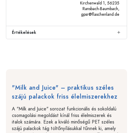
Kirchenwald 1, 56235
Ransbach-Baumbach,
gpsr@flaschenland.de
Értékelések
"Milk and Juice" – praktikus széles
szájú palackok friss élelmiszerekhez
A "Milk and Juice" sorozat funkcionális és sokoldalú
csomagolási megoldást kínál friss élelmiszerek és
italok számára. Ezek a kiváló minőségű PET széles
szájú palackok tág töltőnyílásukkal tűnnek ki, amely