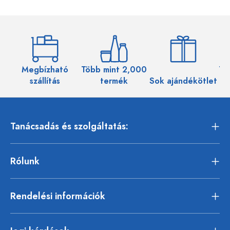
Megbízható
Több mint 2,000
Töb
szállítás
termék
Sok ajándékötlet
Tanácsadás és szolgáltatás:
Rólunk
Rendelési információk