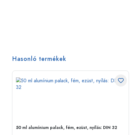
Hasonló termékek
50 ml alumínium palack, fém, ezüst, nyílás: DIN 32