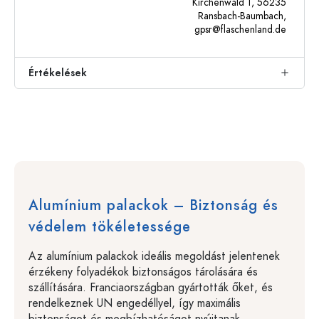
Kirchenwald 1, 56235
Ransbach-Baumbach,
gpsr@flaschenland.de
Értékelések
Alumínium palackok – Biztonság és
védelem tökéletessége
Az alumínium palackok ideális megoldást jelentenek
érzékeny folyadékok biztonságos tárolására és
szállítására. Franciaországban gyártották őket, és
rendelkeznek UN engedéllyel, így maximális