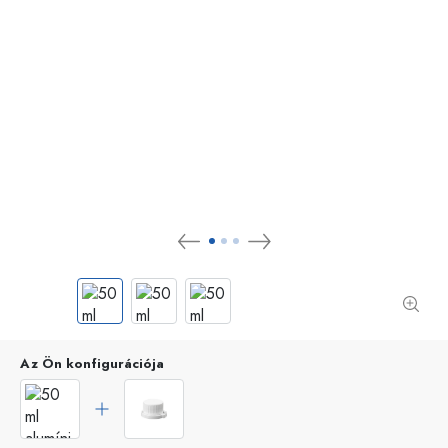
Az Ön konfigurációja