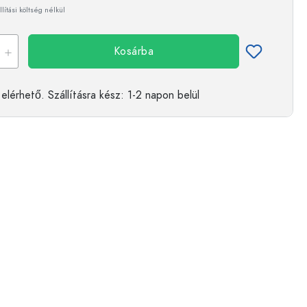
llítási költség nélkül
Kosárba
elérhető.
Szállításra kész
: 1-2 napon belül