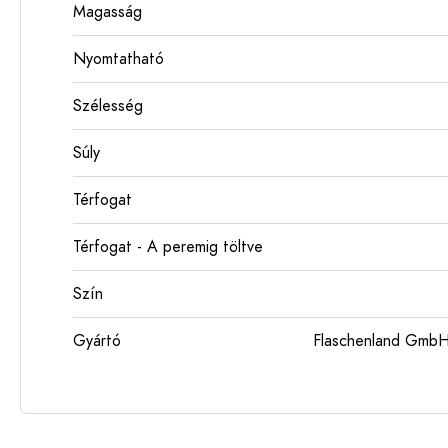
Magasság
Nyomtatható
Szélesség
Súly
Térfogat
Térfogat - A peremig töltve
Szín
Gyártó
Flaschenland GmbH