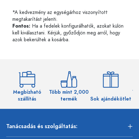
*A kedvezmény az egységárhoz viszonyított
megtakarítást jelenti.
Fontos:
Ha a fedelek konfigurálhatók, azokat külön
kell kiválasztani. Kérjük, győződjön meg arról, hogy
azok bekerültek a kosárba.
Megbízható
Több mint 2,000
Töb
szállítás
termék
Sok ajándékötlet
Tanácsadás és szolgáltatás: