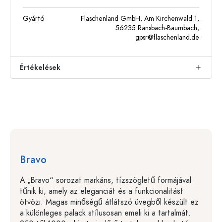
Gyártó
Flaschenland GmbH, Am Kirchenwald 1,
56235 Ransbach-Baumbach,
gpsr@flaschenland.de
Értékelések
Bravo
A „Bravo“ sorozat markáns, tízszögletű formájával
tűnik ki, amely az eleganciát és a funkcionalitást
ötvözi. Magas minőségű átlátszó üvegből készült ez
a különleges palack stílusosan emeli ki a tartalmát.