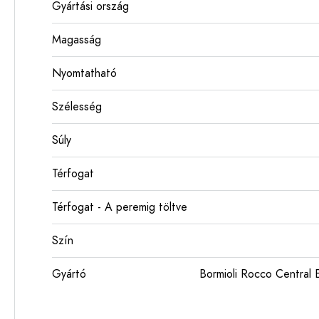
Gyártási ország
Magasság
Nyomtatható
Szélesség
Súly
Térfogat
Térfogat - A peremig töltve
Szín
Gyártó
Bormioli Rocco Centra