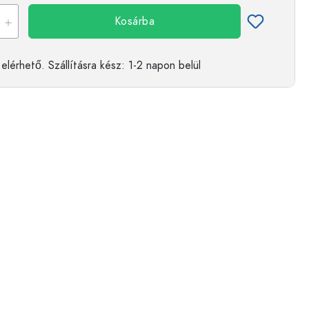
Kosárba
elérhető.
Szállításra kész
: 1-2 napon belül