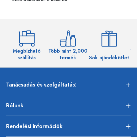
Megbízható
Több mint 2,000
Töb
szállítás
termék
Sok ajándékötlet
Tanácsadás és szolgáltatás:
Rólunk
Rendelési információk