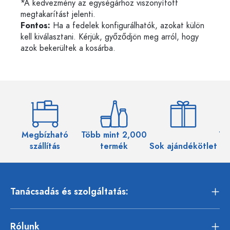
*A kedvezmény az egységárhoz viszonyított
megtakarítást jelenti.
Fontos:
Ha a fedelek konfigurálhatók, azokat külön
kell kiválasztani. Kérjük, győződjön meg arról, hogy
azok bekerültek a kosárba.
Megbízható
Több mint 2,000
Töb
szállítás
termék
Sok ajándékötlet
Tanácsadás és szolgáltatás:
Rólunk