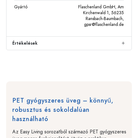
Gyártó
Flaschenland GmbH, Am
Kirchenwald 1, 56235
Ransbach-Baumbach,
gpsr@flaschenland.de
Értékelések
PET gyógyszeres üveg – könnyű,
robusztus és sokoldalúan
használható
Az Easy Living sorozatból származó PET gyógyszeres