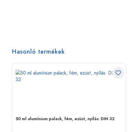
Hasonló termékek
eg,
50 ml alumínium palack, fém, ezüst, nyílás: DIN 32