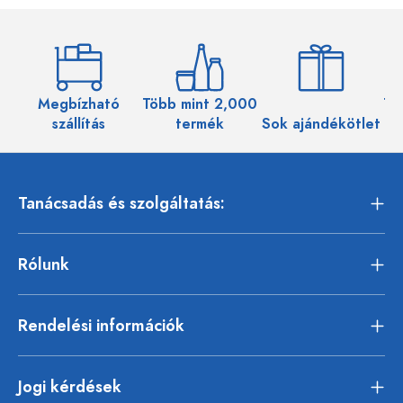
Megbízható
Több mint 2,000
Töb
szállítás
termék
Sok ajándékötlet
Tanácsadás és szolgáltatás:
Rólunk
Rendelési információk
Jogi kérdések