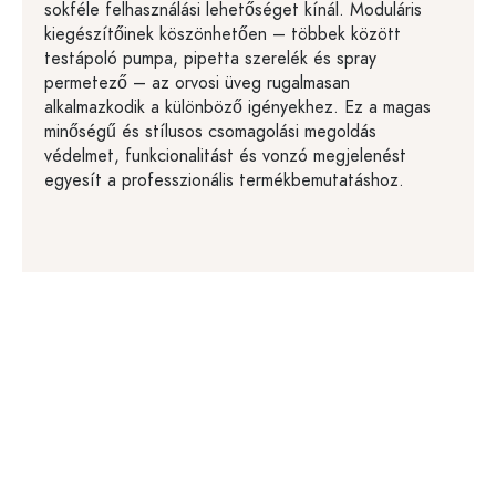
sokféle felhasználási lehetőséget kínál. Moduláris
kiegészítőinek köszönhetően – többek között
testápoló pumpa, pipetta szerelék és spray
permetező – az orvosi üveg rugalmasan
alkalmazkodik a különböző igényekhez. Ez a magas
minőségű és stílusos csomagolási megoldás
védelmet, funkcionalitást és vonzó megjelenést
egyesít a professzionális termékbemutatáshoz.