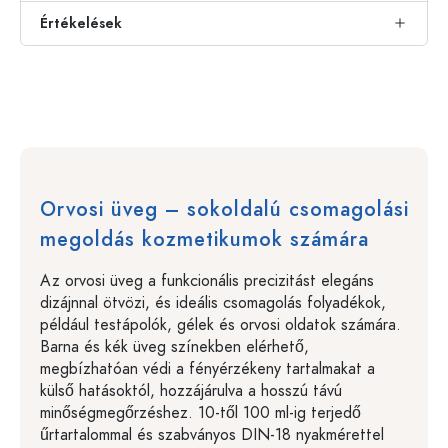
Értékelések
Orvosi üveg – sokoldalú csomagolási
megoldás kozmetikumok számára
Az orvosi üveg a funkcionális precizitást elegáns
dizájnnal ötvözi, és ideális csomagolás folyadékok,
például testápolók, gélek és orvosi oldatok számára.
Barna és kék üveg színekben elérhető,
megbízhatóan védi a fényérzékeny tartalmakat a
külső hatásoktól, hozzájárulva a hosszú távú
minőségmegőrzéshez. 10-től 100 ml-ig terjedő
űrtartalommal és szabványos DIN-18 nyakmérettel