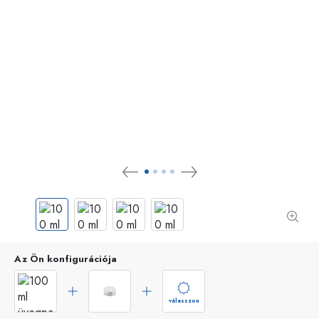
Az Ön konfigurációja
válasszon