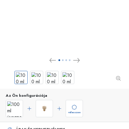
Az Ön konfigurációja
válasszon