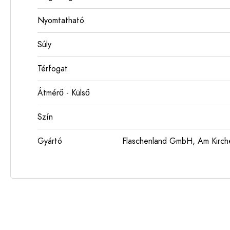
Nyomtatható
Súly
Térfogat
Átmérő - Külső
Szín
Gyártó
Flaschenland GmbH, Am Kirch