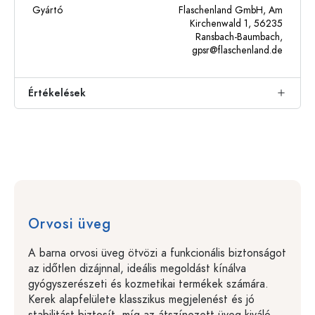
Gyártó
Flaschenland GmbH, Am
Kirchenwald 1, 56235
Ransbach-Baumbach,
gpsr@flaschenland.de
Értékelések
Orvosi üveg
A barna orvosi üveg ötvözi a funkcionális biztonságot
az időtlen dizájnnal, ideális megoldást kínálva
gyógyszerészeti és kozmetikai termékek számára.
Kerek alapfelülete klasszikus megjelenést és jó