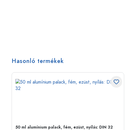
Hasonló termékek
eg,
50 ml alumínium palack, fém, ezüst, nyílás: DIN 32