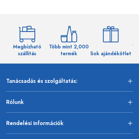
Megbízható
Több mint 2,000
Töb
szállítás
termék
Sok ajándékötlet
Tanácsadás és szolgáltatás:
Rólunk
Rendelési információk