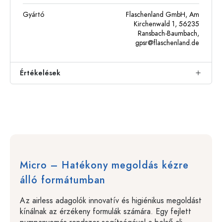
Gyártó
Flaschenland GmbH, Am
Kirchenwald 1, 56235
Ransbach-Baumbach,
gpsr@flaschenland.de
Értékelések
Micro – Hatékony megoldás kézre
álló formátumban
Az airless adagolók innovatív és higiénikus megoldást
kínálnak az érzékeny formulák számára. Egy fejlett