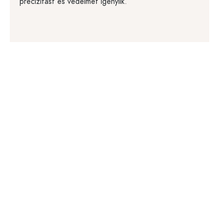
precizitást és védelmet igénylik.