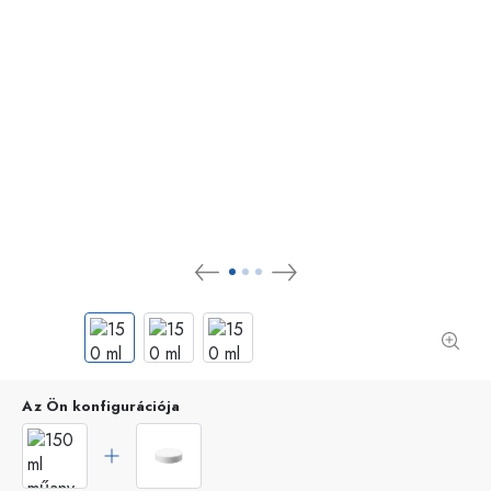
Az Ön konfigurációja