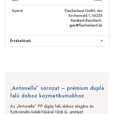
Gyártó
Flaschenland GmbH, Am
Kirchenwald 1, 56235
Ransbach-Baumbach,
gpsr@flaschenland.de
Értékelések
„Antonella” sorozat – prémium dupla
falú doboz kozmetikumokhoz
Az „Antonella” PP dupla falú doboz elegáns és
funkcionális kialakításával tűnik ki, amelyet