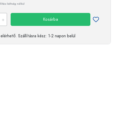
llítási költség nélkül
Kosárba
elérhető.
Szállításra kész
: 1-2 napon belül