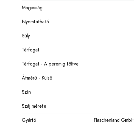
Magasság
Nyomtatható
Súly
Térfogat
Térfogat - A peremig töltve
Átmérő - Külső
Szín
Száj mérete
Gyártó
Flaschenland GmbH