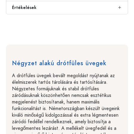
Értékelések
Négyzet alakú drótfüles üvegek
A drótfüles üvegek bevált megoldást nyújtanak az
élelmiszerek tartós tárolására és tartósítására.
Négyzetes formájuknak és stabil drótfüles
záródásuknak köszönhetően nemcsak esztétikus
megjelenést biztosítanak, hanem maximális
funkcionalitást is. Németországban készült üvegeink
kiváló minőségű kidolgozással és extra légmentesen
záródó fedéllel rendelkeznek, amely biztosítja a
levegőmentes lezárást. A mellékelt üvegfedél és a