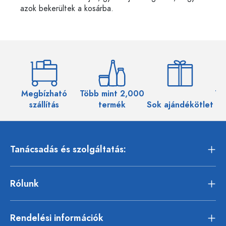
azok bekerültek a kosárba.
Megbízható
Több mint 2,000
Töb
szállítás
termék
Sok ajándékötlet
Tanácsadás és szolgáltatás:
Rólunk
Rendelési információk