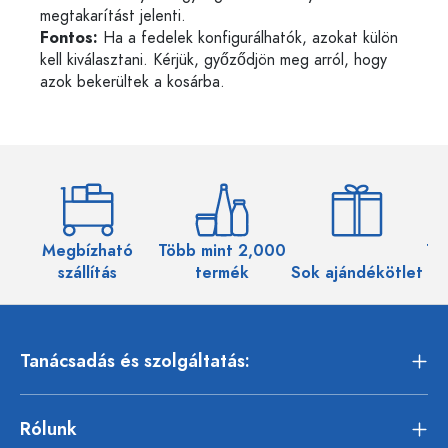
megtakarítást jelenti.
Fontos:
Ha a fedelek konfigurálhatók, azokat külön
kell kiválasztani. Kérjük, győződjön meg arról, hogy
azok bekerültek a kosárba.
Megbízható
Több mint 2,000
Töb
szállítás
termék
Sok ajándékötlet
Tanácsadás és szolgáltatás:
Rólunk