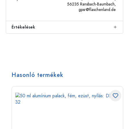
56235 Ransbach-Baumbach,
gpsr@flaschenland.de
Értékelések
Hasonló termékek