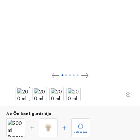
Az Ön konfigurációja
válasszon