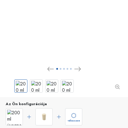
Az Ön konfigurációja
válasszon