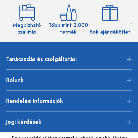
Megbízható
Több mint 2,000
Töb
szállítás
termék
Sok ajándékötlet
Tanácsadás és szolgáltatás:
Rólunk
Rendelési információk
Jogi kérdések