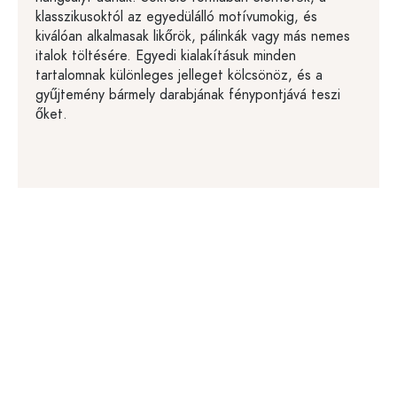
klasszikusoktól az egyedülálló motívumokig, és
kiválóan alkalmasak likőrök, pálinkák vagy más nemes
italok töltésére. Egyedi kialakításuk minden
tartalomnak különleges jelleget kölcsönöz, és a
gyűjtemény bármely darabjának fénypontjává teszi
őket.