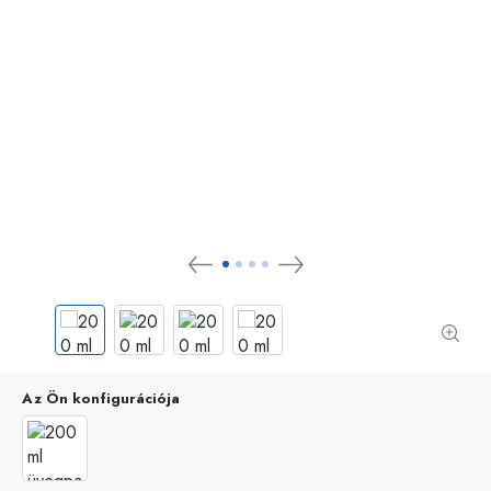
Az Ön konfigurációja