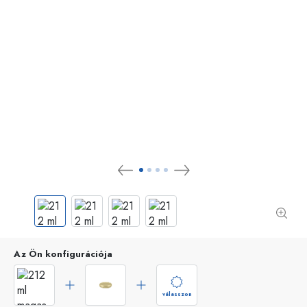
Az Ön konfigurációja
válasszon