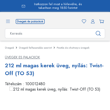
Iratkozzon fel most a hírlevélre, és
 tartalomra
takarítson meg 1850 forintot
Üvegek
Üvegek felhasználás szerint
Pestós és chutney-s üvegek
ÜVEGEK ES PALACKOK
212 ml magas kerek üveg, nyílás: Twist-
Off (TO 53)
Tételszám :
100012480