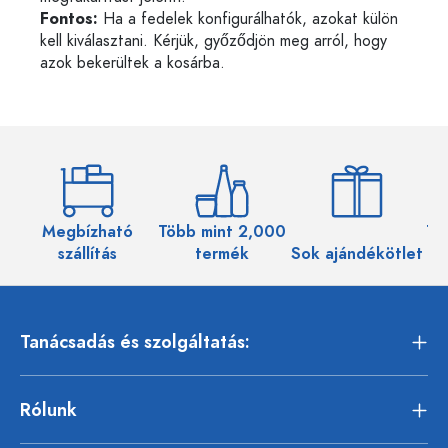
Fontos:
Ha a fedelek konfigurálhatók, azokat külön
kell kiválasztani. Kérjük, győződjön meg arról, hogy
azok bekerültek a kosárba.
Megbízható
Több mint 2,000
Töb
szállítás
termék
Sok ajándékötlet
Tanácsadás és szolgáltatás:
Rólunk