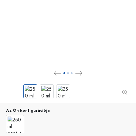
Az Ön konfigurációja