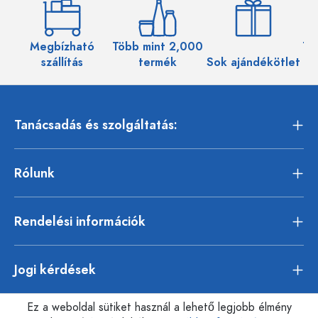
Megbízható
Több mint 2,000
Töb
szállítás
termék
Sok ajándékötlet
Tanácsadás és szolgáltatás:
Rólunk
Rendelési információk
Jogi kérdések
Ez a weboldal sütiket használ a lehető legjobb élmény