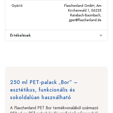
Gyártó
Flaschenland GmbH, Am
Kirchenwald 1, 56235
Ransbach-Baumbach,
gpsr@flaschenland.de
Értékelések
250 ml PET-palack „Bor” –
esztétikus, funkcionális és
sokoldalúan használható
A Flaschenland PET Bor termékvonalából származó