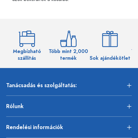
Megbízható
Több mint 2,000
Töb
szállítás
termék
Sok ajándékötlet
Tanácsadás és szolgáltatás:
Rólunk
Rendelési információk