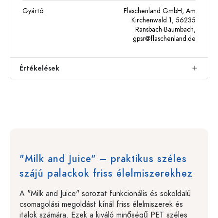
Gyártó
Flaschenland GmbH, Am
Kirchenwald 1, 56235
Ransbach-Baumbach,
gpsr@flaschenland.de
Értékelések
"Milk and Juice" – praktikus széles
szájú palackok friss élelmiszerekhez
A "Milk and Juice" sorozat funkcionális és sokoldalú
csomagolási megoldást kínál friss élelmiszerek és
italok számára. Ezek a kiváló minőségű PET széles