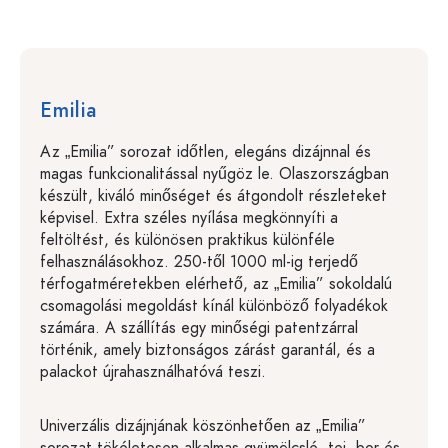
Emilia
Az „Emilia” sorozat időtlen, elegáns dizájnnal és
magas funkcionalitással nyűgöz le. Olaszországban
készült, kiváló minőséget és átgondolt részleteket
képvisel. Extra széles nyílása megkönnyíti a
feltöltést, és különösen praktikus különféle
felhasználásokhoz. 250-től 1000 ml-ig terjedő
térfogatméretekben elérhető, az „Emilia” sokoldalú
csomagolási megoldást kínál különböző folyadékok
számára. A szállítás egy minőségi patentzárral
történik, amely biztonságos zárást garantál, és a
palackot újrahasználhatóvá teszi.
Univerzális dizájnjának köszönhetően az „Emilia”